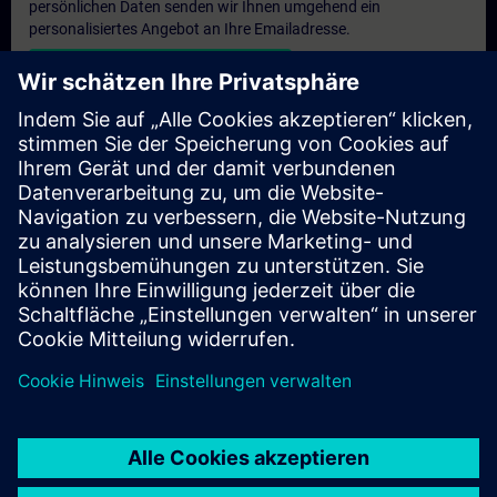
persönlichen Daten senden wir Ihnen umgehend ein
personalisiertes Angebot an Ihre Emailadresse.
Persönliches Angebot zusenden
Anfrage Exklusivtraining
Haben Sie Bedarf an einem höheren Schulungsangebot und
brauchen ein exklusives Training – entweder vor Ort bei Ihnen,
virtuell oder in einem SITRAIN Trainingscenter? Nachdem Sie
uns Ihre persönlichen Daten und Ihren Trainingsbedarf
übermittelt haben, bekommen Sie von uns ein Angebot für eine
exklusive Schulung.
Exklusives Angebot anfragen