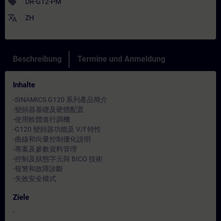
sell
DR-G12-PM
translate
ZH
Beschreibung
Termine und Anmeldung
Inhalte
-SINAMICS G120 系列產品簡介
-變頻器基礎及硬體配置
-使用軟體進行調機
-G120 變頻器功能及 V/f 特性
-曲線和向量控制優化說明
-專案及參數資料管理
-控制及狀態字元與 BICO 技術
-報警和故障診斷
-失效安全模式
Ziele
-