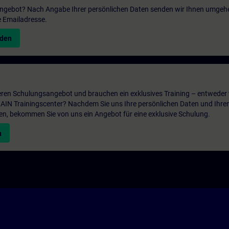
 Angebot? Nach Angabe Ihrer persönlichen Daten senden wir Ihnen umgeh
e Emailadresse.
nden
ren Schulungsangebot und brauchen ein exklusives Training – entweder v
ITRAIN Trainingscenter? Nachdem Sie uns Ihre persönlichen Daten und Ihre
en, bekommen Sie von uns ein Angebot für eine exklusive Schulung.
n