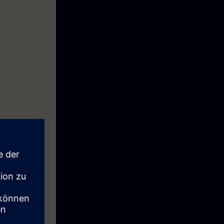
convertitori