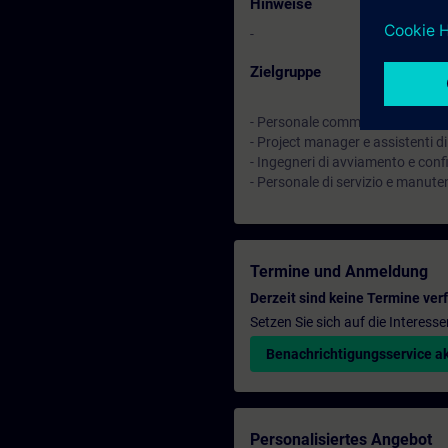
Hinweise
-
Zielgruppe
- Personale commerciale
- Project manager e assistenti d
- Ingegneri di avviamento e con
- Personale di servizio e manute
Termine und Anmeldung
Derzeit sind keine Termine ver
Setzen Sie sich auf die Interess
Benachrichtigungsservice ak
Personalisiertes Angebot