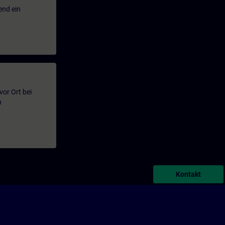
end ein
or Ort bei
n
Kontakt