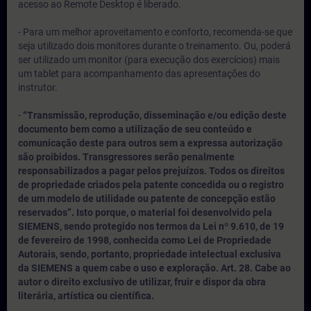
acesso ao Remote Desktop é liberado.
- Para um melhor aproveitamento e conforto, recomenda-se que
seja utilizado dois monitores durante o treinamento. Ou, poderá
ser utilizado um monitor (para execução dos exercícios) mais
um tablet para acompanhamento das apresentações do
instrutor.
-
“Transmissão, reprodução, disseminação e/ou edição deste
documento bem como a utilização de seu conteúdo e
comunicação deste para outros sem a expressa autorização
são proibidos. Transgressores serão penalmente
responsabilizados a pagar pelos prejuízos. Todos os direitos
de propriedade criados pela patente concedida ou o registro
de um modelo de utilidade ou patente de concepção estão
reservados”. Isto porque, o material foi desenvolvido pela
SIEMENS, sendo protegido nos termos da Lei nº 9.610, de 19
de fevereiro de 1998, conhecida como Lei de Propriedade
Autorais, sendo, portanto, propriedade intelectual exclusiva
da SIEMENS a quem cabe o uso e exploração. Art. 28. Cabe ao
autor o direito exclusivo de utilizar, fruir e dispor da obra
literária, artística ou científica.