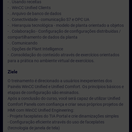
- . Usando receitas
- . WinCC Unified Clients
- . Arquivo de banco de dados
- . Conectividade - comunicação S7 e OPC UA
- . Hierarquia tecnológica - modelo de planta orientado a objetos
- . Colaboração - Configuração de configurações distribuídas /
compartilhamento de dados da planta
- . Comunicando
- . Opções de Plant Intelligence
- .Consolidação do conteúdo através de exercícios orientados
para a prática no ambiente virtual de exercícios.
Ziele
O treinamento é direcionado a usuários inexperientes dos
Painéis WinCC Unified e Unified Comfort. Os princípios básicos e
etapas de configuração são ensinados.
Após a conclusão do curso, você será capaz de utilizar Unified
Comfort Panels com confiança e criar seus próprios projetos de
HMI com WinCC Unified Engineering:
- Projete faceplates do TIA Portal e crie dinamizações simples
- Configuração eficiente através do uso de faceplates
(tecnologia de janela de tela)