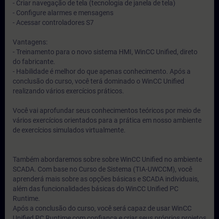
- Criar navegação de tela (tecnologia de janela de tela)
- Configure alarmes e mensagens
- Acessar controladores S7
Vantagens:
- Treinamento para o novo sistema HMI, WinCC Unified, direto
do fabricante.
- Habilidade é melhor do que apenas conhecimento. Após a
conclusão do curso, você terá dominado o WinCC Unified
realizando vários exercícios práticos.
Você vai aprofundar seus conhecimentos teóricos por meio de
vários exercícios orientados para a prática em nosso ambiente
de exercícios simulados virtualmente.
Também abordaremos sobre sobre WinCC Unified no ambiente
SCADA. Com base no Curso de Sistema (TIA-UWCCM), você
aprenderá mais sobre as opções básicas e SCADA individuais,
além das funcionalidades básicas do WinCC Unified PC
Runtime.
Após a conclusão do curso, você será capaz de usar WinCC
Unified PC Runtime com confiança e criar seus próprios projetos