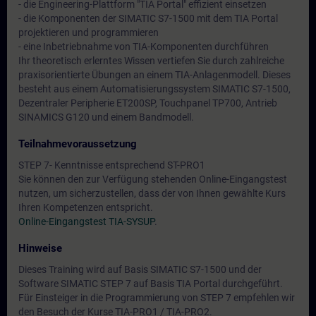
- die Engineering-Plattform "TIA Portal" effizient einsetzen
- die Komponenten der SIMATIC S7-1500 mit dem TIA Portal
projektieren und programmieren
- eine Inbetriebnahme von TIA-Komponenten durchführen
Ihr theoretisch erlerntes Wissen vertiefen Sie durch zahlreiche
praxisorientierte Übungen an einem TIA-Anlagenmodell. Dieses
besteht aus einem Automatisierungssystem SIMATIC S7-1500,
Dezentraler Peripherie ET200SP, Touchpanel TP700, Antrieb
SINAMICS G120 und einem Bandmodell.
Teilnahmevoraussetzung
STEP 7- Kenntnisse entsprechend ST-PRO1
Sie können den zur Verfügung stehenden Online-Eingangstest
nutzen, um sicherzustellen, dass der von Ihnen gewählte Kurs
Ihren Kompetenzen entspricht.
Online-Eingangstest TIA-SYSUP
.
Hinweise
Dieses Training wird auf Basis SIMATIC S7-1500 und der
Software SIMATIC STEP 7 auf Basis TIA Portal durchgeführt.
Für Einsteiger in die Programmierung von STEP 7 empfehlen wir
den Besuch der Kurse TIA-PRO1 / TIA-PRO2.