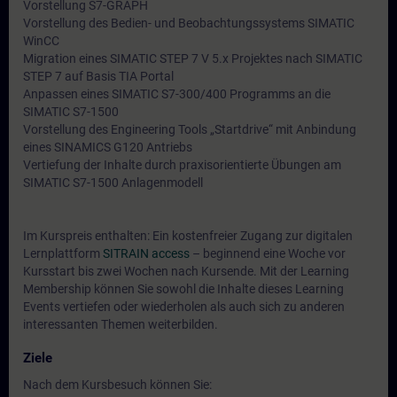
Vorstellung S7-GRAPH
Vorstellung des Bedien- und Beobachtungssystems SIMATIC
WinCC
Migration eines SIMATIC STEP 7 V 5.x Projektes nach SIMATIC
STEP 7 auf Basis TIA Portal
Anpassen eines SIMATIC S7-300/400 Programms an die
SIMATIC S7-1500
Vorstellung des Engineering Tools „Startdrive“ mit Anbindung
eines SINAMICS G120 Antriebs
Vertiefung der Inhalte durch praxisorientierte Übungen am
SIMATIC S7-1500 Anlagenmodell
Im Kurspreis enthalten: Ein kostenfreier Zugang zur digitalen
Lernplattform
SITRAIN access
– beginnend eine Woche vor
Kursstart bis zwei Wochen nach Kursende. Mit der Learning
Membership können Sie sowohl die Inhalte dieses Learning
Events vertiefen oder wiederholen als auch sich zu anderen
interessanten Themen weiterbilden.
Ziele
Nach dem Kursbesuch können Sie: