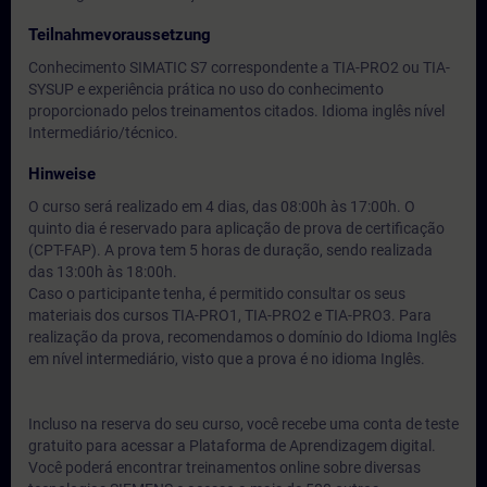
Teilnahmevoraussetzung
Conhecimento SIMATIC S7 correspondente a TIA-PRO2 ou TIA-
SYSUP e experiência prática no uso do conhecimento
proporcionado pelos treinamentos citados. Idioma inglês nível
Intermediário/técnico.
Hinweise
O curso será realizado em 4 dias, das 08:00h às 17:00h. O
quinto dia é reservado para aplicação de prova de certificação
(CPT-FAP). A prova tem 5 horas de duração, sendo realizada
das 13:00h às 18:00h.
Caso o participante tenha, é permitido consultar os seus
materiais dos cursos TIA-PRO1, TIA-PRO2 e TIA-PRO3. Para
realização da prova, recomendamos o domínio do Idioma Inglês
em nível intermediário, visto que a prova é no idioma Inglês.
Incluso na reserva do seu curso, você recebe uma conta de teste
gratuito para acessar a Plataforma de Aprendizagem digital.
Você poderá encontrar treinamentos online sobre diversas