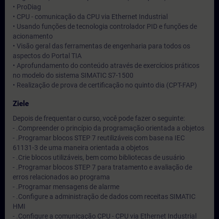
• ProDiag
• CPU - comunicação da CPU via Ethernet Industrial
• Usando funções de tecnologia controlador PID e funções de
acionamento
• Visão geral das ferramentas de engenharia para todos os
aspectos do Portal TIA
• Aprofundamento do conteúdo através de exercícios práticos
no modelo do sistema SIMATIC S7-1500
• Realização de prova de certificação no quinto dia (CPT-FAP)
Ziele
Depois de frequentar o curso, você pode fazer o seguinte:
- .Compreender o princípio da programação orientada a objetos
- .Programar blocos STEP 7 reutilizáveis com base na IEC
61131-3 de uma maneira orientada a objetos
- .Crie blocos utilizáveis, bem como bibliotecas de usuário
- .Programar blocos STEP 7 para tratamento e avaliação de
erros relacionados ao programa
- .Programar mensagens de alarme
- .Configure a administração de dados com receitas SIMATIC
HMI
- .Configure a comunicação CPU - CPU via Ethernet Industrial