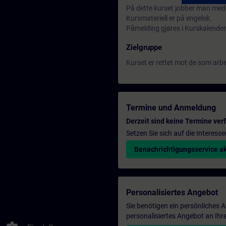
På dette kurset jobber man med
Kursmateriell er på engelsk.
Påmelding gjøres i Kurskalender 
Zielgruppe
Kurset er rettet mot de som arb
Termine und Anmeldung
Derzeit sind keine Termine ver
Setzen Sie sich auf die Interess
Benachrichtigungsservice ak
Personalisiertes Angebot
Sie benötigen ein persönliches
personalisiertes Angebot an Ihr