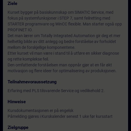
Ziele
Kurset bygger på basiskunnskap om SIMATIC Service, med
fokus på systemfunksjoner i STEP 7, samt feilretting med
STARTER programvare og WinCC flexible. Man starter også opp
PROFINET IO.
Det man lærer om Totally Integrated Automation gir deg et mer
helhetlig bilde av ditt anlegg og bedre forståelse av forholdet
mellom de forskjellige komponentene.
Etter kurset vil man være i stand til å utføre en sikker diagnose
og rette komplekse feil.
Den omfattende forståelsen man oppnår gjør at en får økt
motivasjon og flere ideer for optimalisering av produksjonen.
Teilnahmevoraussetzung
Erfaring med PLS tilsvarende Service og vedlikehold 2.
Hinweise
Kursdokumentasjonen er på engelsk
Påmelding gjøres i Kurskalender senest 1 uke før kursstart
Zielgruppe