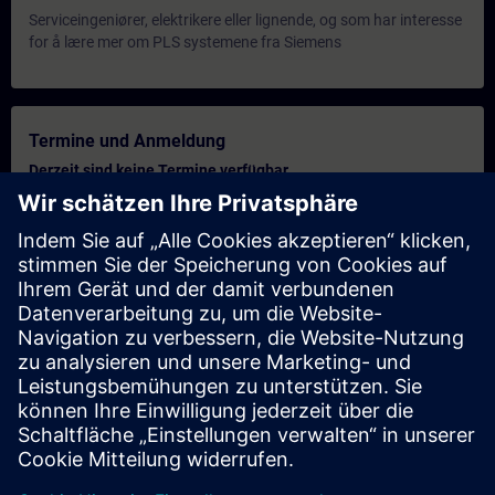
Serviceingeniører, elektrikere eller lignende, og som har interesse
for å lære mer om PLS systemene fra Siemens
Termine und Anmeldung
Derzeit sind keine Termine verfügbar
Setzen Sie sich auf die Interessentenliste und erhalten Sie eine
Benachrichtigung sobald neue Termine verfügbar sind.
Benachrichtigungsservice aktivieren
Personalisiertes Angebot
Sie benötigen ein persönliches Angebot? Nach Angabe Ihrer
persönlichen Daten senden wir Ihnen umgehend ein
personalisiertes Angebot an Ihre Emailadresse.
Persönliches Angebot zusenden