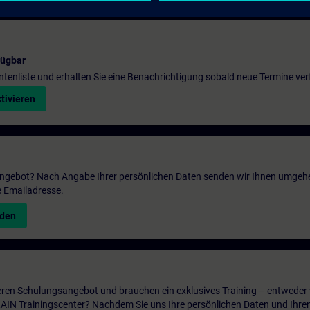
fügbar
entenliste und erhalten Sie eine Benachrichtigung sobald neue Termine ver
tivieren
 Angebot? Nach Angabe Ihrer persönlichen Daten senden wir Ihnen umgeh
e Emailadresse.
nden
ren Schulungsangebot und brauchen ein exklusives Training – entweder v
ITRAIN Trainingscenter? Nachdem Sie uns Ihre persönlichen Daten und Ihre