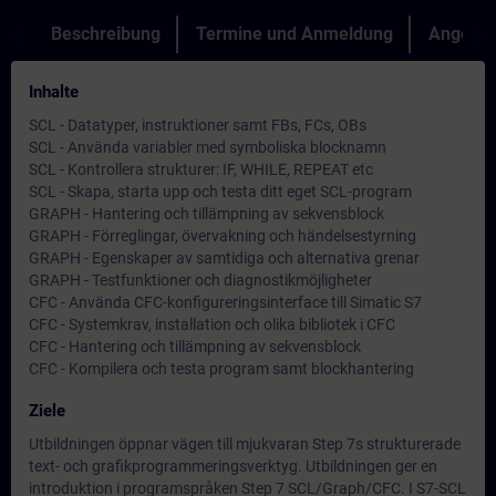
Beschreibung
Termine und Anmeldung
Angebot
Inhalte
SCL - Datatyper, instruktioner samt FBs, FCs, OBs
SCL - Använda variabler med symboliska blocknamn
SCL - Kontrollera strukturer: IF, WHILE, REPEAT etc
SCL - Skapa, starta upp och testa ditt eget SCL-program
GRAPH - Hantering och tillämpning av sekvensblock
GRAPH - Förreglingar, övervakning och händelsestyrning
GRAPH - Egenskaper av samtidiga och alternativa grenar
GRAPH - Testfunktioner och diagnostikmöjligheter
CFC - Använda CFC-konfigureringsinterface till Simatic S7
CFC - Systemkrav, installation och olika bibliotek i CFC
CFC - Hantering och tillämpning av sekvensblock
CFC - Kompilera och testa program samt blockhantering
Ziele
Utbildningen öppnar vägen till mjukvaran Step 7s strukturerade
text- och grafikprogrammeringsverktyg. Utbildningen ger en
introduktion i programspråken Step 7 SCL/Graph/CFC. I S7-SCL