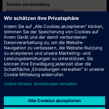
Termine und Anmeldung
Derzeit sind keine Termine verfügbar
Setzen Sie sich auf die Interessentenliste und erhalten Sie eine
Benachrichtigung sobald neue Termine verfügbar sind.
Benachrichtigungsservice aktivieren
Personalisiertes Angebot
Sie benötigen ein persönliches Angebot? Nach Angabe Ihrer
persönlichen Daten senden wir Ihnen umgehend ein
personalisiertes Angebot an Ihre Emailadresse.
Persönliches Angebot zusenden