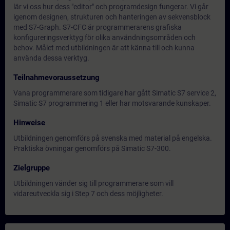
lär vi oss hur dess "editor" och programdesign fungerar. Vi går
igenom designen, strukturen och hanteringen av sekvensblock
med S7-Graph. S7-CFC är programmerarens grafiska
konfigureringsverktyg för olika användningsområden och
behov. Målet med utbildningen är att känna till och kunna
använda dessa verktyg.
Teilnahmevoraussetzung
Vana programmerare som tidigare har gått Simatic S7 service 2,
Simatic S7 programmering 1 eller har motsvarande kunskaper.
Hinweise
Utbildningen genomförs på svenska med material på engelska.
Praktiska övningar genomförs på Simatic S7-300.
Zielgruppe
Utbildningen vänder sig till programmerare som vill
vidareutveckla sig i Step 7 och dess möjligheter.