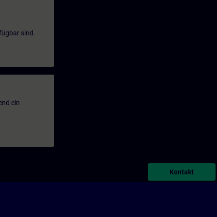
fügbar sind.
end ein
Kontakt