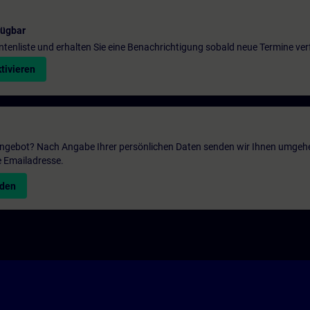
fügbar
entenliste und erhalten Sie eine Benachrichtigung sobald neue Termine ver
tivieren
 Angebot? Nach Angabe Ihrer persönlichen Daten senden wir Ihnen umgeh
e Emailadresse.
nden