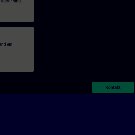
fügbar sind.
end ein
Kontakt