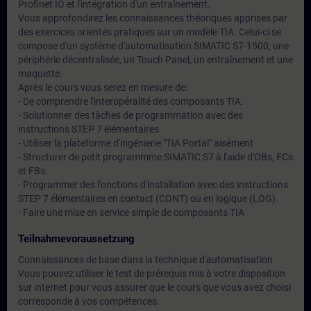
Profinet IO et l'intégration d'un entraînement.
Vous approfondirez les connaissances théoriques apprises par
des exercices orientés pratiques sur un modèle TIA. Celui-ci se
compose d'un système d'automatisation SIMATIC S7-1500, une
périphérie décentralisée, un Touch Panel, un entraînement et une
maquette.
Après le cours vous serez en mesure de:
- De comprendre l'interopéralité des composants TIA.
- Solutionner des tâches de programmation avec des
instructions STEP 7 élémentaires
- Utiliser la plateforme d'ingénierie "TIA Portal" aisément
- Structurer de petit programmme SIMATIC S7 à l'aide d'OBs, FCs
et FBs.
- Programmer des fonctions d'installation avec des instructions
STEP 7 élémentaires en contact (CONT) ou en logique (LOG).
- Faire une mise en service simple de composants TIA
Teilnahmevoraussetzung
Connaissances de base dans la technique d'automatisation
Vous pouvez utiliser le test de prérequis mis à votre disposition
sur internet pour vous assurer que le cours que vous avez choisi
corresponde à vos compétences.