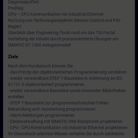
Diagnosepuffer)
ProDiag
CPU – CPU Kommunikation via Industrial Ethernet
Nutzung von Technologieobjekten (Motion Control und PID-
Regler)
Überblick über Engineering-Tools rund um das TIA Portal
Vertiefung der Inhalte durch praxisorientierte Übungen am
SIMATIC S7-1500 Anlagenmodell
Ziele
Nach dem Kursbesuch können Sie:
- das Prinzip der objektorientierten Programmierung verstehen
- wieder verwendbare STEP 7-Bausteine in Anlehnung an IEC
61131-3 objektorientiert programmieren.
- wieder verwendbare Bausteine sowie Anwender-Bibliotheken
erstellen
- STEP 7-Bausteine zur programmtechnischen Fehler-
Behandlung und -Auswertung programmieren
- Alarm-Meldungen programmieren
- Datenverwaltung mit SIMATIC HMI Rezepturen projektieren
- CPU - CPU Kommunikation via Industrial Ethernet projektieren
Ihr theoretisch erlerntes Wissen vertiefen Sie durch zahlreiche