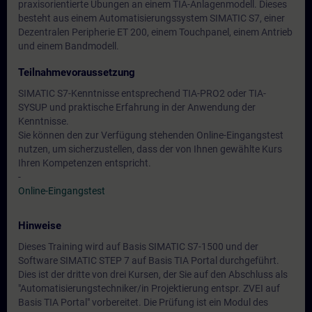
praxisorientierte Übungen an einem TIA-Anlagenmodell. Dieses
besteht aus einem Automatisierungssystem SIMATIC S7, einer
Dezentralen Peripherie ET 200, einem Touchpanel, einem Antrieb
und einem Bandmodell.
Teilnahmevoraussetzung
SIMATIC S7-Kenntnisse entsprechend TIA-PRO2 oder TIA-
SYSUP und praktische Erfahrung in der Anwendung der
Kenntnisse.
Sie können den zur Verfügung stehenden Online-Eingangstest
nutzen, um sicherzustellen, dass der von Ihnen gewählte Kurs
Ihren Kompetenzen entspricht.
-
Online-Eingangstest
Hinweise
Dieses Training wird auf Basis SIMATIC S7-1500 und der
Software SIMATIC STEP 7 auf Basis TIA Portal durchgeführt.
Dies ist der dritte von drei Kursen, der Sie auf den Abschluss als
"Automatisierungstechniker/in Projektierung entspr. ZVEI auf
Basis TIA Portal" vorbereitet. Die Prüfung ist ein Modul des