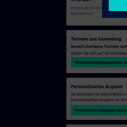
Personale di service
Manutentori
Termine und Anmeldung
Derzeit sind keine Termine ver
Setzen Sie sich auf die Interess
Benachrichtigungsservice ak
Personalisiertes Angebot
Sie benötigen ein persönliches
personalisiertes Angebot an Ihr
Persönliches Angebot zuse