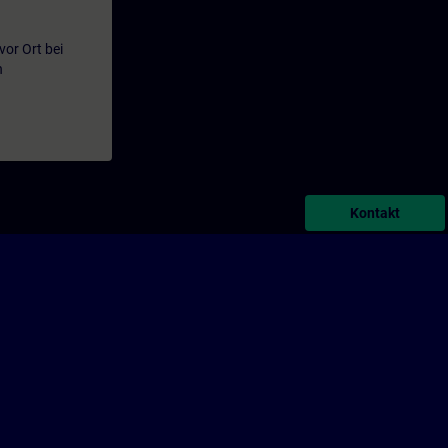
or Ort bei
n
Kontakt