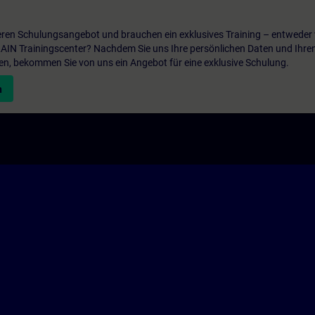
ren Schulungsangebot und brauchen ein exklusives Training – entweder v
ITRAIN Trainingscenter? Nachdem Sie uns Ihre persönlichen Daten und Ihre
en, bekommen Sie von uns ein Angebot für eine exklusive Schulung.
n