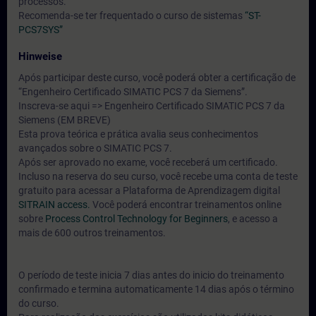
processos.
Recomenda-se ter frequentado o curso de sistemas
“ST-
PCS7SYS”
Hinweise
Após participar deste curso, você poderá obter a certificação de
“Engenheiro Certificado SIMATIC PCS 7 da Siemens”.
Inscreva-se aqui => Engenheiro Certificado SIMATIC PCS 7 da
Siemens (EM BREVE)
Esta prova teórica e prática avalia seus conhecimentos
avançados sobre o SIMATIC PCS 7.
Após ser aprovado no exame, você receberá um certificado.
Incluso na reserva do seu curso, você recebe uma conta de teste
gratuito para acessar a Plataforma de Aprendizagem digital
SITRAIN access.
Você poderá encontrar treinamentos online
sobre
Process Control Technology for Beginners
, e acesso a
mais de 600 outros treinamentos.
O período de teste inicia 7 dias antes do inicio do treinamento
confirmado e termina automaticamente 14 dias após o término
do curso.