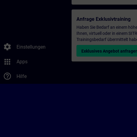
Anfrage Exklusivtraining
Haben Sie Bedarf an einem höhe
Ihnen, virtuell oder in einem S
Trainingsbedarf übermittelt hab
settings
Einstellungen
Exklusives Angebot anfrage
apps
Apps
help_outline
Hilfe