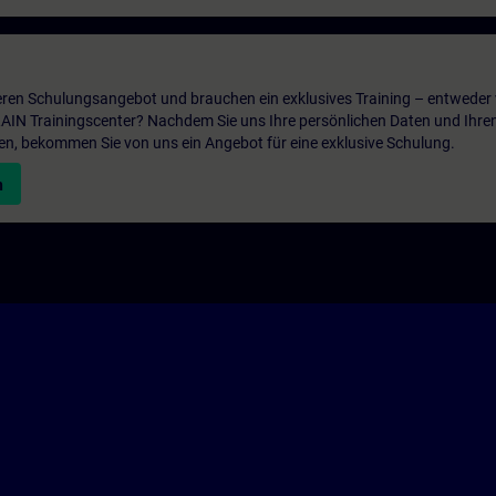
ren Schulungsangebot und brauchen ein exklusives Training – entweder v
ITRAIN Trainingscenter? Nachdem Sie uns Ihre persönlichen Daten und Ihre
en, bekommen Sie von uns ein Angebot für eine exklusive Schulung.
n