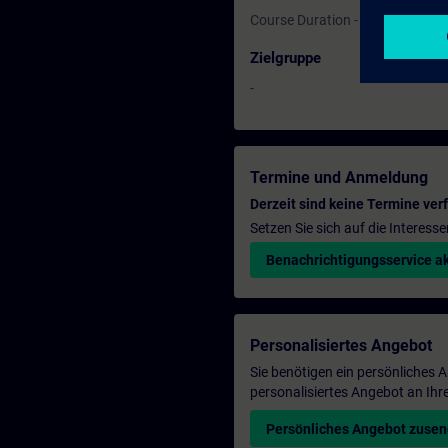
Course Duration - 1 Day
Zielgruppe
-
Termine und Anmeldung
Derzeit sind keine Termine ver
Setzen Sie sich auf die Interess
Benachrichtigungsservice ak
Personalisiertes Angebot
Sie benötigen ein persönliches
personalisiertes Angebot an Ihr
Persönliches Angebot zuse