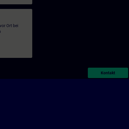
or Ort bei
n
Kontakt