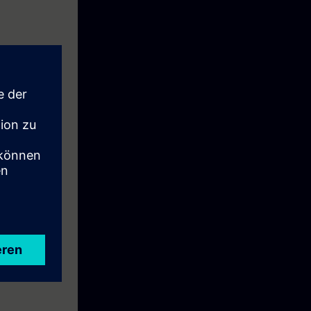
apin hintaan