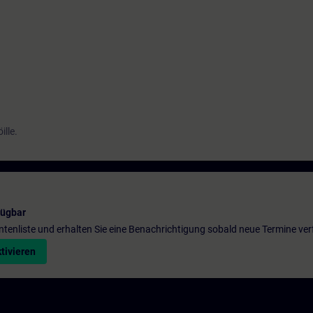
ille.
fügbar
entenliste und erhalten Sie eine Benachrichtigung sobald neue Termine ver
tivieren