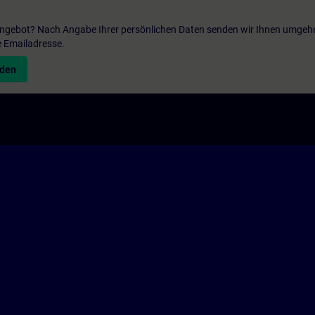
 Angebot? Nach Angabe Ihrer persönlichen Daten senden wir Ihnen umgeh
e Emailadresse.
nden