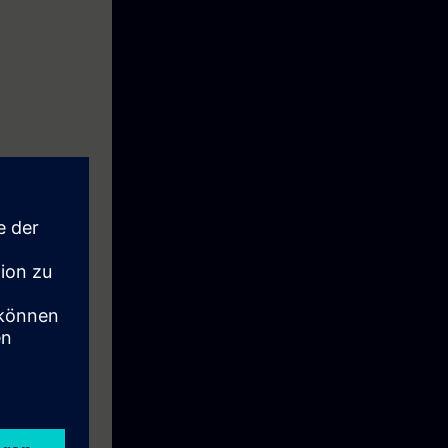
 arbeta med
jekt men även
 man effektivt
ressering. Nya
 erfarenhet av