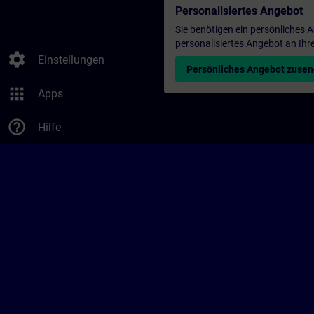
Personalisiertes Angebot
Sie benötigen ein persönliches
personalisiertes Angebot an Ihr
settings
Einstellungen
Persönliches Angebot zuse
apps
Apps
help_outline
Hilfe