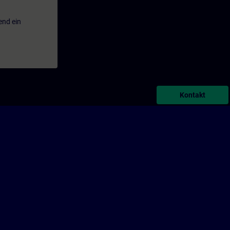
end ein
Kontakt