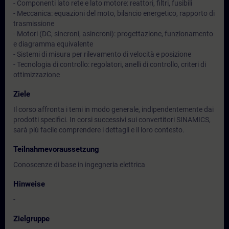
- Componenti lato rete e lato motore: reattori, filtri, fusibili
- Meccanica: equazioni del moto, bilancio energetico, rapporto di
trasmissione
- Motori (DC, sincroni, asincroni): progettazione, funzionamento
e diagramma equivalente
- Sistemi di misura per rilevamento di velocità e posizione
- Tecnologia di controllo: regolatori, anelli di controllo, criteri di
ottimizzazione
Ziele
Il corso affronta i temi in modo generale, indipendentemente dai
prodotti specifici. In corsi successivi sui convertitori SINAMICS,
sarà più facile comprendere i dettagli e il loro contesto.
Teilnahmevoraussetzung
Conoscenze di base in ingegneria elettrica
Hinweise
-
Zielgruppe