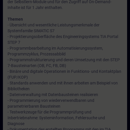
der Selbstlern-Module und für den Zugriff auf On-Demand-
Inhalte ist für 1 Jahr enthalten.
Themen
- Übersicht und wesentliche Leistungsmerkmale der
Systemfamilie SIMATIC S7
- Projektierungsoberfläche des Engineeringsystems TIA Portal
STEP 7
- Programmbearbeitung im Automatisierungssystem,
Programmzyklus, Prozessabbild
- Programmstrukturierung und deren Umsetzung mit den STEP
7-Bausteinarten (OB, FC, FB, DB)
- Binäre und digitale Operationen in Funktions- und Kontaktplan
(FUP/KOP)
- Standards anwenden und mit ihnen arbeiten am Beispiel von
Bibliotheken
- Datenverwaltung mit Datenbausteinen realisieren
- Programmierung von wiederverwendbaren und
parametrierbaren Bausteinen
- Testwerkzeuge für die Programmprüfung und
Inbertriebnahme: Systeminformation, Fehlersuche und
Diagnose
- Dokumentation des erstellten Programms mit den im TIA