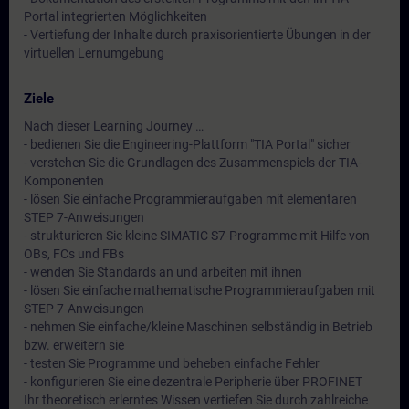
Portal integrierten Möglichkeiten
- Vertiefung der Inhalte durch praxisorientierte Übungen in der
virtuellen Lernumgebung
Ziele
Nach dieser Learning Journey …
- bedienen Sie die Engineering-Plattform "TIA Portal" sicher
- verstehen Sie die Grundlagen des Zusammenspiels der TIA-
Komponenten
- lösen Sie einfache Programmieraufgaben mit elementaren
STEP 7-Anweisungen
- strukturieren Sie kleine SIMATIC S7-Programme mit Hilfe von
OBs, FCs und FBs
- wenden Sie Standards an und arbeiten mit ihnen
- lösen Sie einfache mathematische Programmieraufgaben mit
STEP 7-Anweisungen
- nehmen Sie einfache/kleine Maschinen selbständig in Betrieb
bzw. erweitern sie
- testen Sie Programme und beheben einfache Fehler
- konfigurieren Sie eine dezentrale Peripherie über PROFINET
Ihr theoretisch erlerntes Wissen vertiefen Sie durch zahlreiche