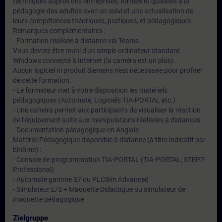
techniques auprès des entreprises, formés et qualifiés à la
pédagogie des adultes avec un suivi et une actualisation de
leurs compétences théoriques, pratiques, et pédagogiques.
Remarques complémentaires :
- Formation réalisée à distance via Teams
Vous devrez être muni d'un simple ordinateur standard
Windows connecté à Internet (la caméra est un plus).
Aucun logiciel ni produit Siemens n'est nécessaire pour profiter
de cette formation.
- Le formateur met à votre disposition les matériels
pédagogiques (Automate, Logiciels TIA-PORTAL etc.).
- Une caméra permet aux participants de visualiser la réaction
de l'équipement suite aux manipulations réalisées à distances.
- Documentation pédagogique en Anglais
Matériel Pédagogique disponible à distance (à titre indicatif par
binôme) :
- Console de programmation TIA-PORTAL (TIA-PORTAL, STEP7-
Professional)
- Automate gamme S7 ou PLCSim Advanced
- Simulateur E/S + Maquette Didactique ou simulateur de
maquette pédagogique
Zielgruppe