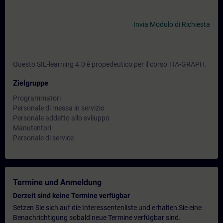
Invia Modulo di Richiesta
Questo SIE-learning 4.0 è propedeutico per il corso TIA-GRAPH.
Zielgruppe
Programmatori
Personale di messa in servizio
Personale addetto allo sviluppo
Manutentori
Personale di service
Termine und Anmeldung
Derzeit sind keine Termine verfügbar
Setzen Sie sich auf die Interessentenliste und erhalten Sie eine
Benachrichtigung sobald neue Termine verfügbar sind.