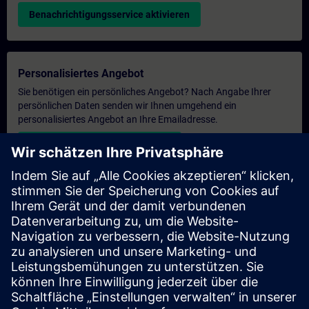
Benachrichtigungsservice aktivieren
Personalisiertes Angebot
Sie benötigen ein persönliches Angebot? Nach Angabe Ihrer
persönlichen Daten senden wir Ihnen umgehend ein
personalisiertes Angebot an Ihre Emailadresse.
Persönliches Angebot zusenden
Anfrage Exklusivtraining
Haben Sie Bedarf an einem höheren Schulungsangebot und
brauchen ein exklusives Training – entweder vor Ort bei Ihnen,
virtuell oder in einem SITRAIN Trainingscenter? Nachdem Sie
uns Ihre persönlichen Daten und Ihren Trainingsbedarf
übermittelt haben, bekommen Sie von uns ein Angebot für eine
exklusive Schulung.