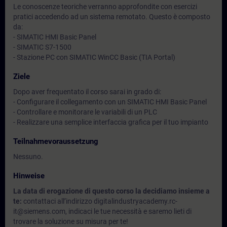
Le conoscenze teoriche verranno approfondite con esercizi
pratici accedendo ad un sistema remotato. Questo è composto
da:
- SIMATIC HMI Basic Panel
- SIMATIC S7-1500
- Stazione PC con SIMATIC WinCC Basic (TIA Portal)
Ziele
Dopo aver frequentato il corso sarai in grado di:
- Configurare il collegamento con un SIMATIC HMI Basic Panel
- Controllare e monitorare le variabili di un PLC
- Realizzare una semplice interfaccia grafica per il tuo impianto
Teilnahmevoraussetzung
Nessuno.
Hinweise
La data di erogazione di questo corso la decidiamo insieme a
te:
contattaci all’indirizzo digitalindustryacademy.rc-
it@siemens.com, indicaci le tue necessità e saremo lieti di
trovare la soluzione su misura per te!