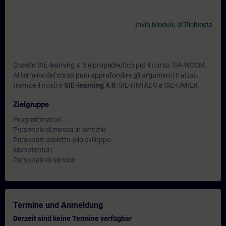
Invia Modulo di Richiesta
Questo SIE-learning 4.0 è propedeutico per il corso TIA-WCCM.
Al termine del corso puoi approfondire gli argomenti trattati
tramite il nostro
SIE-learning 4.0
: SIE-HMIADV e SIE-HMIEX.
Zielgruppe
Programmatori
Personale di messa in servizio
Personale addetto allo sviluppo
Manutentori
Personale di service
Termine und Anmeldung
Derzeit sind keine Termine verfügbar