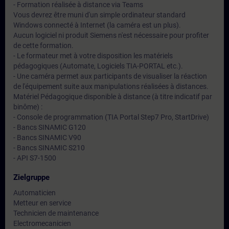
- Formation réalisée à distance via Teams
Vous devrez être muni d'un simple ordinateur standard
Windows connecté à Internet (la caméra est un plus).
Aucun logiciel ni produit Siemens n'est nécessaire pour profiter
de cette formation.
- Le formateur met à votre disposition les matériels
pédagogiques (Automate, Logiciels TIA-PORTAL etc.).
- Une caméra permet aux participants de visualiser la réaction
de l'équipement suite aux manipulations réalisées à distances.
Matériel Pédagogique disponible à distance (à titre indicatif par
binôme) :
- Console de programmation (TIA Portal Step7 Pro, StartDrive)
- Bancs SINAMIC G120
- Bancs SINAMIC V90
- Bancs SINAMIC S210
- API S7-1500
Zielgruppe
Automaticien
Metteur en service
Technicien de maintenance
Electromecanicien