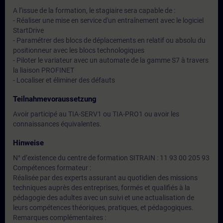
A l’issue de la formation, le stagiaire sera capable de :
- Réaliser une mise en service d'un entraînement avec le logiciel
StartDrive
- Paramétrer des blocs de déplacements en relatif ou absolu du
positionneur avec les blocs technologiques
- Piloter le variateur avec un automate de la gamme S7 à travers
la liaison PROFINET
- Localiser et éliminer des défauts
Teilnahmevoraussetzung
Avoir participé au TIA-SERV1 ou TIA-PRO1 ou avoir les
connaissances équivalentes.
Hinweise
N° d’existence du centre de formation SITRAIN : 11 93 00 205 93
Compétences formateur :
Réalisée par des experts assurant au quotidien des missions
techniques auprès des entreprises, formés et qualifiés à la
pédagogie des adultes avec un suivi et une actualisation de
leurs compétences théoriques, pratiques, et pédagogiques.
Remarques complémentaires :