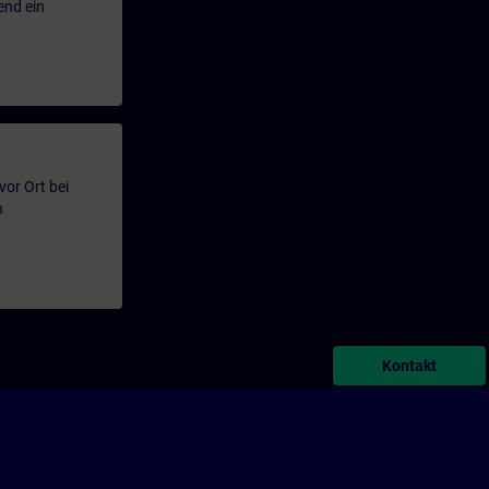
end ein
or Ort bei
n
Kontakt