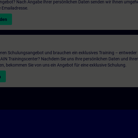
 Angebot? Nach Angabe Ihrer persönlichen Daten senden wir Ihnen umgeh
e Emailadresse.
nden
ren Schulungsangebot und brauchen ein exklusives Training – entweder v
ITRAIN Trainingscenter? Nachdem Sie uns Ihre persönlichen Daten und Ihre
en, bekommen Sie von uns ein Angebot für eine exklusive Schulung.
n