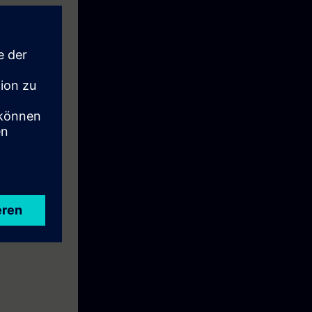
amite