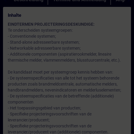
Inhalte
EINDTERMEN PROJECTERINGSDESKUNDIGE:
Te onderscheiden systeemgroepen:
- Conventionele systemen;
- Stand-alone adresseerbare systemen;
- Networkable adresseerbare systemen;
- Additionele componenten (aspiratierookmelder, lineaire
thermische melder, vlammenmelders, blusstuurcentrale, etc.).
De kandidaat moet per systeemgroep kennis hebben van:
- De systeemspecificaties van alle tot het systeem behorende
producten zoals brandmeldcentrale, automatische melders,
handbrandmelders, nevenindicatoren en melderluselementen;
- De systeemspecificaties van de betreffende (additionele)
componenten
- Het toepassingsgebied van producten;
- Specifieke projecteringsvoorschriften van de
leverancier/producent;
- Specifieke projecteringsvoorschriften van de
leverancier/producent van (additionele) componenten.