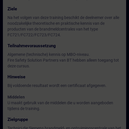
Ziele
Na het volgen van deze training beschikt de deelnemer over alle
noodzakelijke theoretische en praktische kennis van de
producten van de brandmeldcentrales van het type
FC721/FC722/FC723/FC724.
Teilnahmevoraussetzung
Algemene (technische) kennis op MBO-niveau.
Fire Safety Solution Partners van BT hebben alleen toegang tot
deze cursus.
Hinweise
Bij voldoende resultaat wordt een certificaat afgegeven.
Middelen
U maakt gebruik van de middelen die u worden aangeboden
tijdens de training.
Zielgruppe
Technici die Siemens brandmeld- en ontruimingscentrale van het