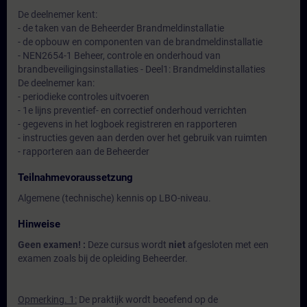
De deelnemer kent:
- de taken van de Beheerder Brandmeldinstallatie
- de opbouw en componenten van de brandmeldinstallatie
- NEN2654-1 Beheer, controle en onderhoud van
brandbeveiligingsinstallaties - Deel1: Brandmeldinstallaties
De deelnemer kan:
- periodieke controles uitvoeren
- 1e lijns preventief- en correctief onderhoud verrichten
- gegevens in het logboek registreren en rapporteren
- instructies geven aan derden over het gebruik van ruimten
- rapporteren aan de Beheerder
Teilnahmevoraussetzung
Algemene (technische) kennis op LBO-niveau.
Hinweise
Geen examen! :
Deze cursus wordt
niet
afgesloten met een
examen zoals bij de opleiding Beheerder.
Opmerking. 1:
De praktijk wordt beoefend op de