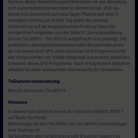
Rahmen dieser Weiterbildungsleitlinie bieten wir den Abschluss
zum Automatisierungstechniker/in Service entspr. ZVEI an.
Dieser Kurs bestehend aus zwei Tagen Theorie und einer 5-
stündigen Prüfung am dritten Tag bietet die optimale
Vorbereitung auf die eingeschlossene Prüfung! Denn hier
werden Ihre Fertigkeiten aus der SIMATIC Serviceausbildung
(Kurse TIA-SERV1 - TIA-SERV3) aufgefrischt und gefestigt. Der
praktische Leistungsnachweis beinhaltet die Inbetriebnahme
der Hardware einer SPS, eines einfachen SPS-Programms und
den Komponenten von Totally Integrated Automation sowie das
Erweitern dieses SPS-Programms. Nach erfolgreichem Bestehen
erhalten Sie einen anerkannten Nachweis für Ihr Fachwissen.
Teilnahmevoraussetzung
Besuch des Kurses TIA-SERV3
Hinweise
In diesem Kurs arbeiten Sie mit der Software SIMATIC STEP 7
auf Basis TIA Portal
Bitte bringen Sie Ihre TIA-SERV1 bis TIA-SERV3 Kursunterlagen
zum Training mit.
Sie benötigen eine Kursberatung oder brauchen Support zu