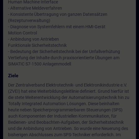
Human Machine Interface
- Alternative Meldeverfahren
- Konsistente Übertragung von ganzen Datensätzen
(Rezepturverwaltung)
- Diagnose von Systemfehlern mit einem HMI-Gerät
Motion Control
- Anbindung von Antrieben
Funktionale Sicherheitstechnik
- Bedeutung der Sicherheitstechnik bei der Unfallverhütung
Vertiefung der Inhalte durch praxisorientierte Übungen am
SIMATIC S7-1500 Anlagenmodell
Ziele
Der Zentralverband Elektrotechnik- und Elektronikindustrie e.V.
(ZVEI) hat eine Weiterbildungsleitlinie definiert. Grund hierfür ist
die stete Weiterentwicklung der Automatisierungstechnik hin zu
Totally Integrated Automation Lösungen. Diese beinhalten
heute neben Speicherprogrammierbaren Steuerungen (SPS)
auch Komponenten der Industriellen Kommunikation, für
Bedienen- und Beobachten-Aufgaben, der Sicherheitstechnik
und die Anbindung von Antrieben. So wurde eine Neuerung des
bisherigen Abschlusses zum SPS-Techniker erforderlich. Im