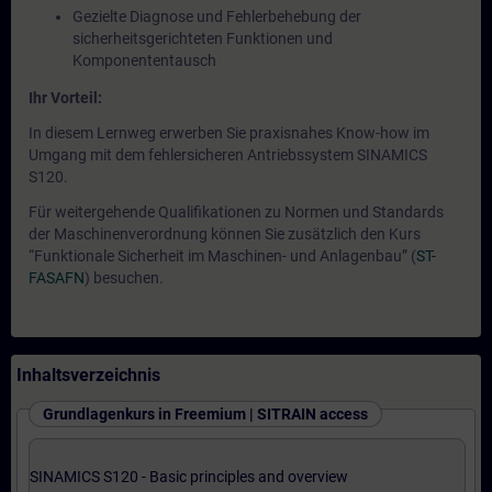
Gezielte Diagnose und Fehlerbehebung der
sicherheitsgerichteten Funktionen und
Komponententausch
Ihr Vorteil:
In diesem Lernweg erwerben Sie praxisnahes Know-how im
Umgang mit dem fehlersicheren Antriebssystem SINAMICS
S120.
Für weitergehende Qualifikationen zu Normen und Standards
der Maschinenverordnung können Sie zusätzlich den Kurs
“Funktionale Sicherheit im Maschinen- und Anlagenbau” (
ST-
FASAFN
) besuchen.
Inhaltsverzeichnis
Grundlagenkurs in Freemium | SITRAIN access
SINAMICS S120 - Basic principles and overview