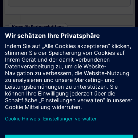
Kurse für Fortgeschrittene
SINAMICS S120 - Parametrieren und
Inbetriebnahme in TIA Portal (Präsenz-Training)
Kurse für Experten
SINAMICS S120 - Parametrieren Safety
Integrated (Präsenz-Training)