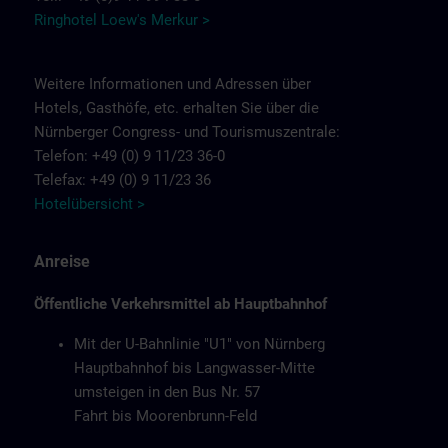
Ringhotel Loew's Merkur >
Weitere Informationen und Adressen über
Hotels, Gasthöfe, etc. erhalten Sie über die
Nürnberger Congress- und Tourismuszentrale:
Telefon: +49 (0) 9 11/23 36-0
Telefax: +49 (0) 9 11/23 36
Hotelübersicht >
Anreise
Öffentliche Verkehrsmittel ab Hauptbahnhof
Mit der U-Bahnlinie "U1" von Nürnberg
Hauptbahnhof bis Langwasser-Mitte
umsteigen in den Bus Nr. 57
Fahrt bis Moorenbrunn-Feld