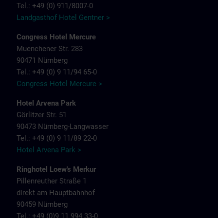
Tel.: +49 (0) 911/8007-0
Landgasthof Hotel Gentner >
Congress Hotel Mercure
Muenchener Str. 283
90471 Nürnberg
Tel.: +49 (0) 9 11/94 65-0
Congress Hotel Mercure >
Hotel Arvena Park
Görlitzer Str. 51
90473 Nürnberg-Langwasser
Tel.: +49 (0) 9 11/89 22-0
Hotel Arvena Park >
Ringhotel Loew's Merkur
Pillenreuther Straße 1
direkt am Hauptbahnhof
90459 Nürnberg
Tel.: +49 (0)9 11 994 33-0