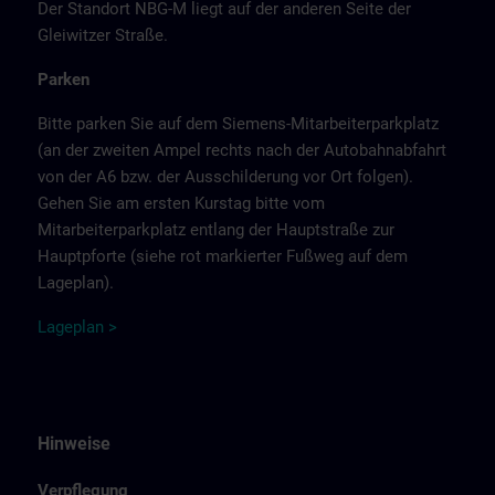
Der Standort NBG-M liegt auf der anderen Seite der
Gleiwitzer Straße.
Parken
Bitte parken Sie auf dem Siemens-Mitarbeiterparkplatz
(an der zweiten Ampel rechts nach der Autobahnabfahrt
von der A6 bzw. der Ausschilderung vor Ort folgen).
Gehen Sie am ersten Kurstag bitte vom
Mitarbeiterparkplatz entlang der Hauptstraße zur
Hauptpforte (siehe rot markierter Fußweg auf dem
Lageplan).
Lage
p
la
n
>
Hinweise
Verpflegung