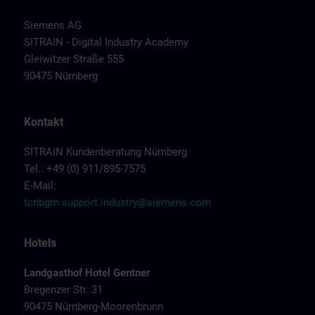
Siemens AG
SITRAIN - Digital Industry Academy
Gleiwitzer Straße 555
90475 Nürnberg
Kontakt
SITRAIN Kundenberatung Nürnberg
Tel.: +49 (0) 911/895-7575
E-Mail:
tcnbgm.support.industry@siemens.com
Hotels
Landgasthof Hotel Gentner
Bregenzer Str. 31
90475 Nürnberg-Moorenbrunn