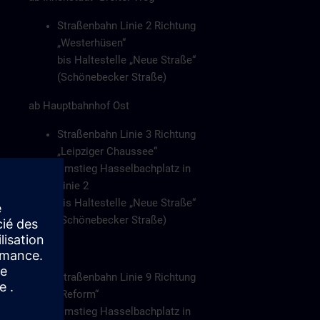
Straßenbahn Linie 2 Richtung
„Westerhüsen“
bis Haltestelle „Neue Straße“
(Schönebecker Straße)
ab Hauptbahnhof Ost
Straßenbahn Linie 3 Richtung
„Leipziger Chaussee“
Umstieg Hasselbachplatz in
Linie 2
bis Haltestelle „Neue Straße“
(Schönebecker Straße)
oder
Straßenbahn Linie 9 Richtung
„Reform“
Umstieg Hasselbachplatz in