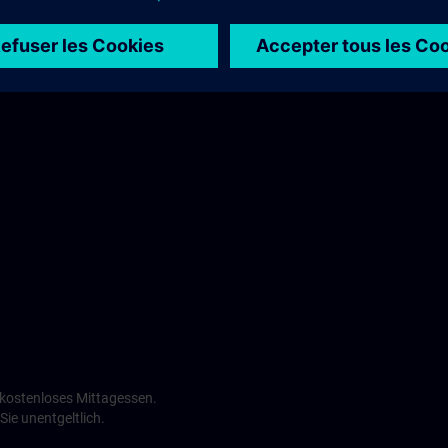
Maritim Hotel >
n kostenloses Mittagessen.
ie unentgeltlich.