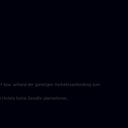
ort bzw. anhand der günstigen Verkehrsanbindung zum
der Hotels keine Gewähr übernehmen.