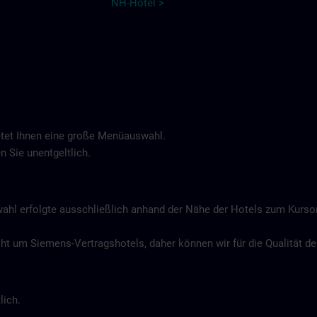
NH-Hotel >
tet Ihnen eine große Menüauswahl.
n Sie unentgeltlich.
wahl erfolgte ausschließlich anhand der Nähe der Hotels zum Kurs
icht um Siemens-Vertragshotels, daher können wir für die Qualität 
lich.