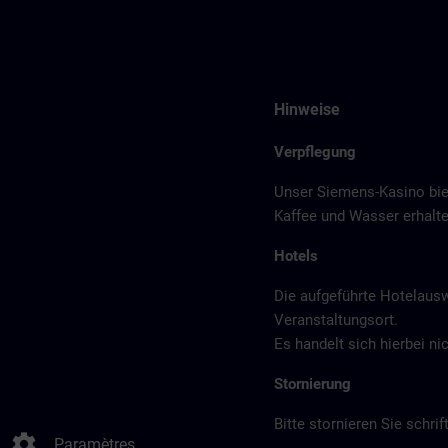
Hinweise
Verpflegung
Unser Siemens-Kasino bie
Kaffee und Wasser erhalte
Hotels
Die aufgeführte Hotelaus
Veranstaltungsort.
Es handelt sich hierbei n
Stornierung
Bitte stornieren Sie schrift
settings
Paramètres