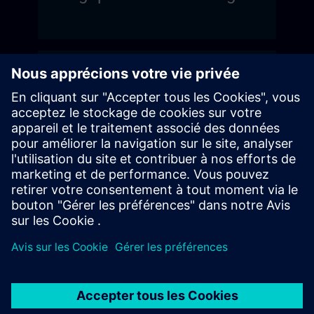
France
Suisse & Liechtenstein