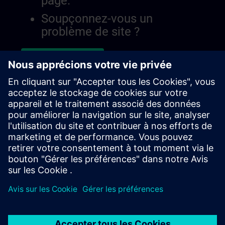
page.
Soupçonnez-vous un
problème de site ?
Signaler le problème