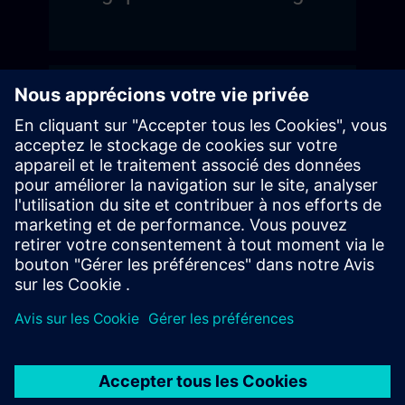
France
Suisse & Liechtenstein