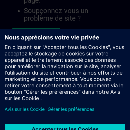
page.
Soupçonnez-vous un
problème de site ?
Signaler le problème