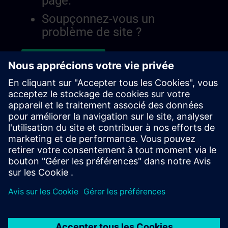
page.
Soupçonnez-vous un
problème de site ?
Signaler le problème