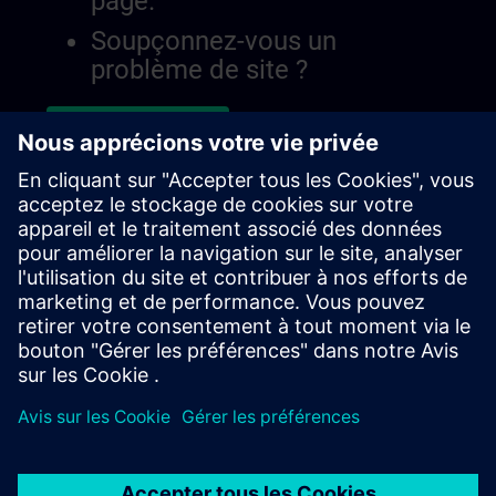
page.
Soupçonnez-vous un
problème de site ?
Signaler le problème