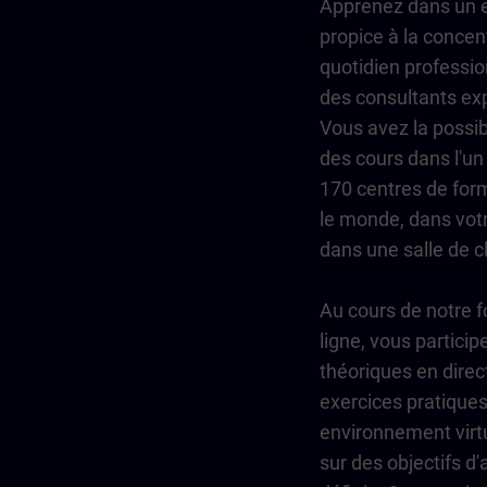
Apprenez dans un 
propice à la concent
quotidien professio
des consultants ex
Vous avez la possibi
des cours dans l'un
170 centres de form
le monde, dans votr
dans une salle de cl
Au cours de notre 
ligne, vous particip
théoriques en direc
exercices pratique
environnement virtu
sur des objectifs d