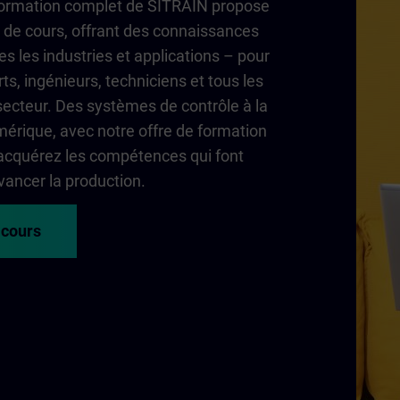
 formation complet de SITRAIN propose
de cours, offrant des connaissances
es les industries et applications – pour
ts, ingénieurs, techniciens et tous les
secteur. Des systèmes de contrôle à la
érique, avec notre offre de formation
acquérez les compétences qui font
vancer la production.
 cours