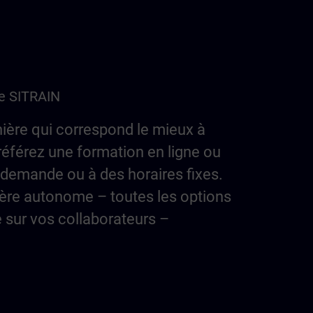
de SITRAIN
ière qui correspond le mieux à
référez une formation en ligne ou
 demande ou à des horaires fixes.
ère autonome – toutes les options
e sur vos collaborateurs –