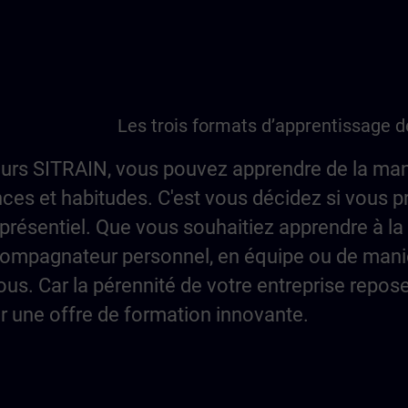
Les trois formats d’apprentissage 
urs SITRAIN, vous pouvez apprendre de la man
ces et habitudes. C'est vous décidez si vous p
présentiel. Que vous souhaitiez apprendre à la
ompagnateur personnel, en équipe ou de mani
vous. Car la pérennité de votre entreprise repos
r une offre de formation innovante.