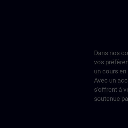
Dans nos co
vos préféren
un cours en 
Avec un acc
s’offrent à 
soutenue pa