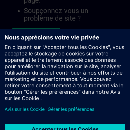
page.
Soupçonnez-vous un
problème de site ?
Signaler le problème