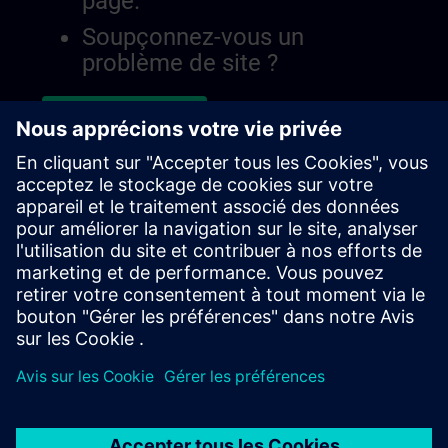
page.
Soupçonnez-vous un
problème de site ?
Signaler le problème