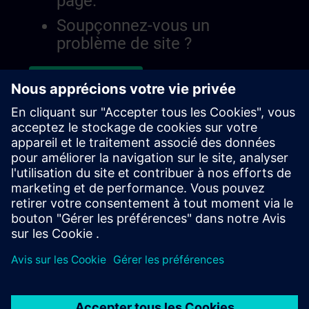
page.
Soupçonnez-vous un
problème de site ?
Signaler le problème