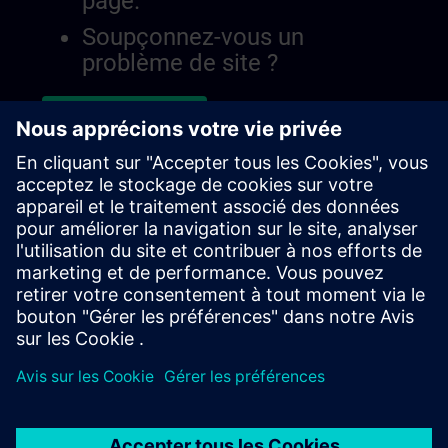
page.
Soupçonnez-vous un
problème de site ?
Signaler le problème