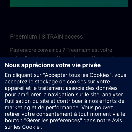
Freemium | SITRAIN access
Pas encore convaincu ? Freemium est votre
point d’entrée pour découvrir une sélection de
formations et de cours en ligne de SITRAIN
access. C’est gratuit — aucun Learning
Membership n’est nécessaire !
Essayer Freemium | SITRAIN access