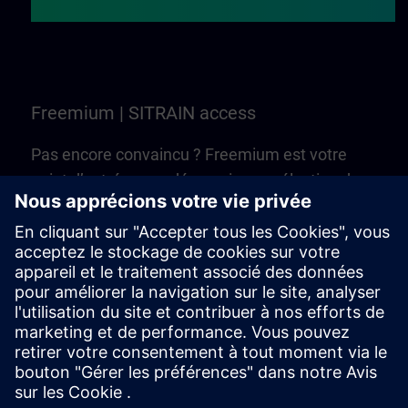
Freemium | SITRAIN access
Pas encore convaincu ? Freemium est votre
point d’entrée pour découvrir une sélection de
formations et de cours en ligne de SITRAIN
access. C’est gratuit — aucun Learning
Membership n’est nécessaire !
Essayer Freemium | SITRAIN access