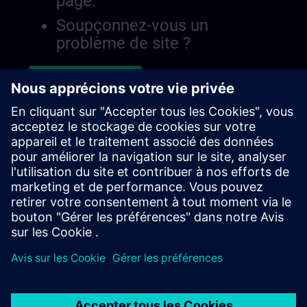
page.
Soupçonnez-vous un
problème de site ?
Signaler le problème