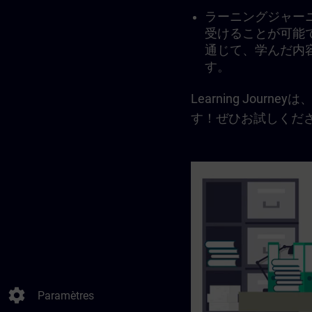
ラーニングジャー
受けることが可能
通じて、学んだ内
す。
Learning Jo
す！ぜひお試しくだ
settings
Paramètres