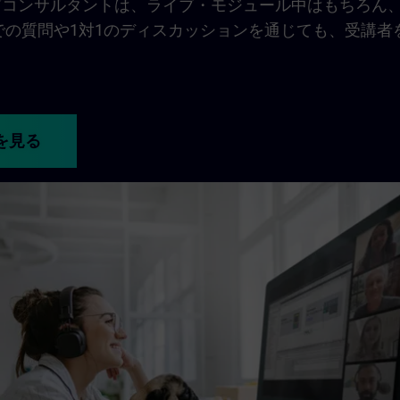
ニングコンサルタントは、ライブ・モジュール中はもちろん
での質問や1対1のディスカッションを通じても、受講者
を見る