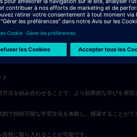
ーニングコンサルタントは、ライブ・モジュール中はもちろ
ッションでの質問や1対1のディスカッションを通じても
します。
より、学習ユニットを日常業務に無理なく組み込むこと
ペースに合わせて進められます。
ット
習方法を組み合わせることで、より効果的な学びを実現
代的で持続可能な学習文化を体験し、構築することがで
を自然に取り入れることが可能です。