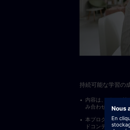
持続可能な学習の
内容は、ガイド付
み合わせ、数週間
本プログラムには
ドコンテンツの利