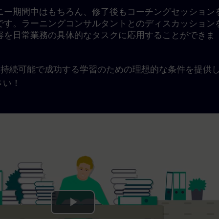
ニー期間中はもちろん、修了後もコーチングセッション
です。ラーニングコンサルタントとのディスカッション
容を日常業務の具体的なタスクに応用することができま
urneyは、持続可能で成功する学習のための理想的な条件を提供
さい！
Play