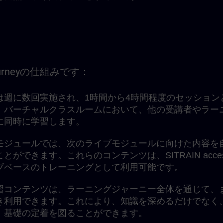
Journeyの仕組みです：
は週に数回実施され、1時間から4時間程度のセッション
。バーチャルクラスルームにおいて、他の受講者やラー
に同時に学習します。
モジュールでは、次のライブモジュールに向けた内容を
ができます。これらのコンテンツは、SITRAIN acce
ブベースのトレーニングとして利用可能です。
習コンテンツは、ラーニングジャーニー全体を通じて、
き利用できます。これにより、知識を深めるだけでなく
、基礎の定着を図ることができます。