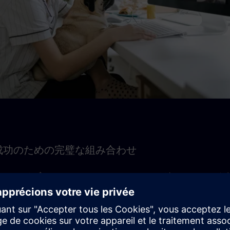
成功のための完璧な組み合わせ
きのライブモジュールとセルフラーニングモジュールを
にわたって最適に提供され、着実な定着を促します。
、セルフラーニングモジュールへの取り組みやオンデマ
用のためのラーニングメンバーシップが含まれています