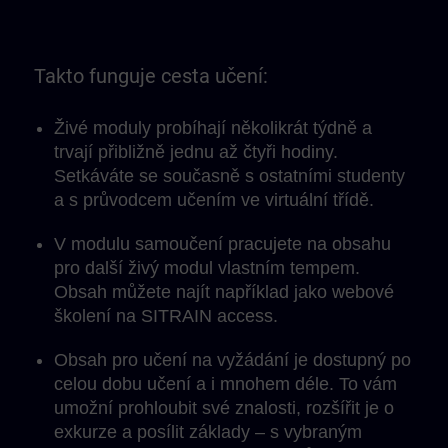
Takto funguje cesta učení:
Živé moduly probíhají několikrát týdně a
trvají přibližně jednu až čtyři hodiny.
Setkáváte se současně s ostatními studenty
a s průvodcem učením ve virtuální třídě.
V modulu samoučení pracujete na obsahu
pro další živý modul vlastním tempem.
Obsah můžete najít například jako webové
školení na SITRAIN access.
Obsah pro učení na vyžádání je dostupný po
celou dobu učení a i mnohem déle. To vám
umožní prohloubit své znalosti, rozšířit je o
exkurze a posílit základy – s vybraným