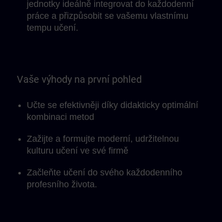
jednotky ideálně integrovat do každodenní
práce a přizpůsobit se vašemu vlastnímu
tempu učení.
Vaše výhody na první pohled
Učte se efektivněji díky didakticky optimální
kombinaci metod
Zažijte a formujte moderní, udržitelnou
kulturu učení ve své firmě
Začleňte učení do svého každodenního
profesního života.