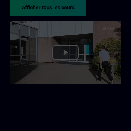
Afficher tous les cours
Play
Video